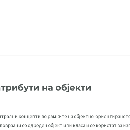
атрибути на објекти
нтрални концепти во рамките на објектно-ориентираното
поврзани со одреден објект или класа и се користат за 