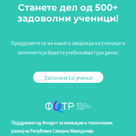
Станете дел од 500+
задоволни ученици!
Придружете се на нашата заедница на ученици и
започнете ја Вашета учебна авантура денес
Започни со учење
Поддржано од Фондот за иновации и технолошки
развој на Република Северна Македонија