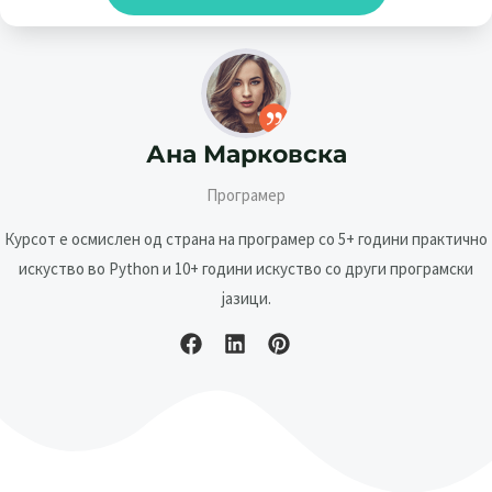
Ана Марковска
Програмер
Курсот е осмислен од страна на програмер со 5+ години практично
искуство во Python и 10+ години искуство со други програмски
јазици.