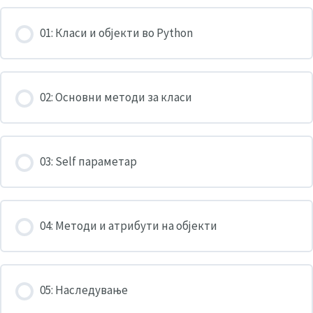
01: Класи и објекти во Python
02: Основни методи за класи
03: Self параметар
04: Методи и атрибути на објекти
05: Наследување