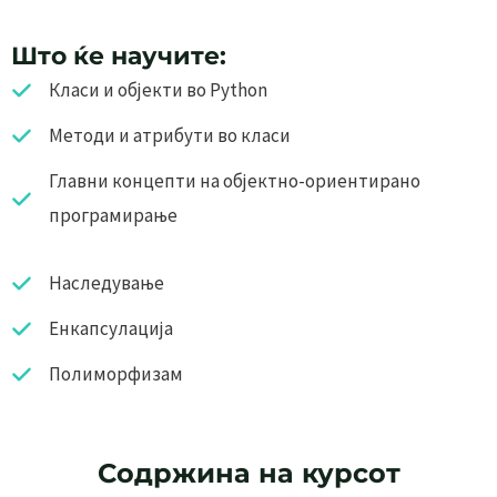
Што ќе научите:
Класи и објекти во Python
Методи и атрибути во класи
Главни концепти на објектно-ориентирано
програмирање
Наследување
Енкапсулација
Полиморфизам
Содржина на курсот