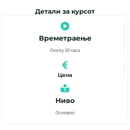
Детали за курсот
Времетраење
Околу 10 часа
Цена
Ниво
Основно