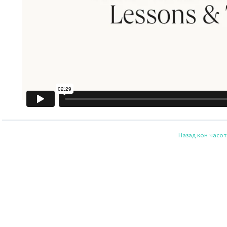
Назад кон часот